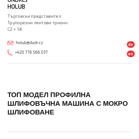
HOLUB
Търговски представител
Трупорезни лентови триони
CZ + SK
holub@dudr.cz
de
+420 776 566 037
en
ТОП МОДЕЛ ПРОФИЛНА
ШЛИФОВЪЧНА МАШИНА С МОКРО
ШЛИФОВАНЕ