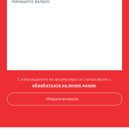
С изпращането на формуляра се съгласявате с
обработката на лични данни
.