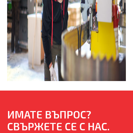
ИМАТЕ ВЪПРОС?
СВЪРЖЕТЕ СЕ С НАС.