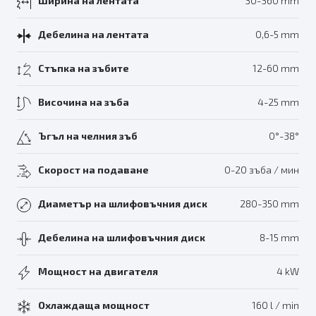
Ширина на лентата
30-360 mm
Дебелина на лентата
0,6-5 mm
Стъпка на зъбите
12-60 mm
Височина на зъба
4-25 mm
Ъгъл на челния зъб
0°-38°
Скорост на подаване
0-20 зъба / мин
Диаметър на шлифовъчния диск
280-350 mm
Дебелина на шлифовъчния диск
8-15 mm
Мощност на двигателя
4 kW
Охлаждаща мощност
160 l / min