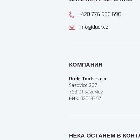
+420 776 566 890
info@dudr.cz
КОМПАНИЯ
Dudr Tools s.r.o.
Sazovice 267
763 01 Sazovice
ЕИК: 02018357
НЕКА ОСТАНЕМ В КОНТ