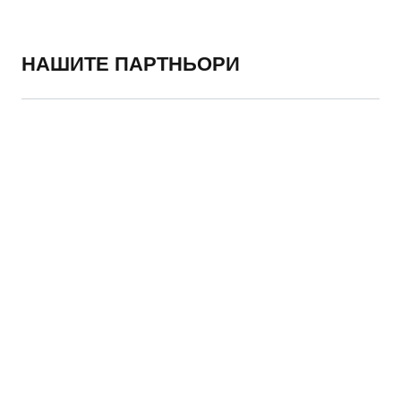
Veronika
Marušáková
НАШИТЕ ПАРТНЬОРИ