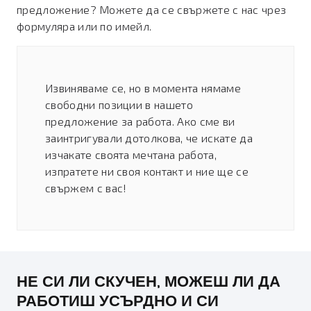
предложение? Можете да се свържете с нас чрез
формуляра или по имейл.
Извиняваме се, но в момента нямаме
свободни позиции в нашето
предложение за работа. Ако сме ви
заинтригували дотолкова, че искате да
изчакате своята мечтана работа,
изпратете ни своя контакт и ние ще се
свържем с вас!
НЕ СИ ЛИ СКУЧЕН, МОЖЕШ ЛИ ДА
РАБОТИШ УСЪРДНО И СИ