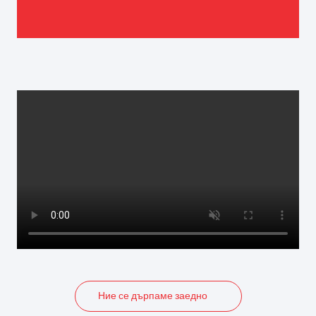
Ние се дърпаме заедно