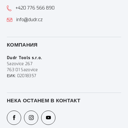
+420 776 566 890
info@dudr.cz
КОМПАНИЯ
Dudr Tools s.r.o.
Sazovice 267
763 01 Sazovice
ЕИК: 02018357
НЕКА ОСТАНЕМ В КОНТАКТ