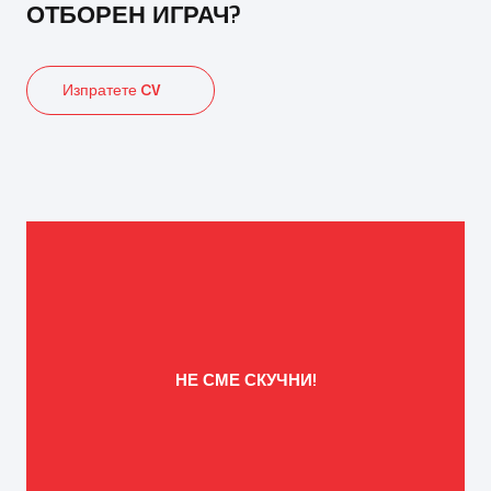
ОТБОРЕН ИГРАЧ?
Изпратете CV
НЕ СМЕ СКУЧНИ!